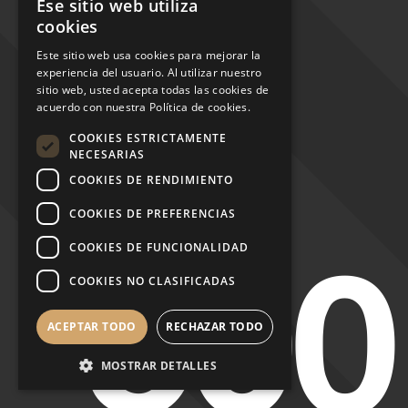
Ese sitio web utiliza
ENGLISH
cookies
PORTUGUESE
Este sitio web usa cookies para mejorar la
experiencia del usuario. Al utilizar nuestro
ITALIAN
sitio web, usted acepta todas las cookies de
SPANISH
acuerdo con nuestra Política de cookies.
GERMAN
COOKIES ESTRICTAMENTE
NECESARIAS
COOKIES DE RENDIMIENTO
COOKIES DE PREFERENCIAS
COOKIES DE FUNCIONALIDAD
500
COOKIES NO CLASIFICADAS
ACEPTAR TODO
RECHAZAR TODO
MOSTRAR DETALLES