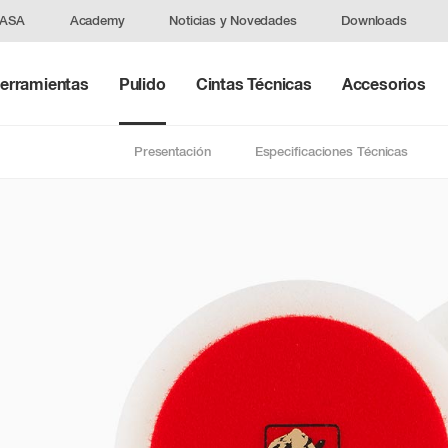
DASA
Academy
Noticias y Novedades
Downloads
erramientas
Pulido
Cintas Técnicas
Accesorios
Presentación
Especificaciones Técnicas