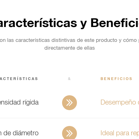
racterísticas y Benefic
n las características distintivas de este producto y cómo
directamente de ellas
ACTERÍSTICAS
&
BENEFICIOS
nsidad rígida
Desempeño 
 de diámetro
Ideal para r