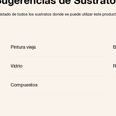
Sugerencias de Sustrato
istado de todos los sustratos donde se puede utilizar este produc
Pintura vieja
B
Vidrio
R
Compuestos