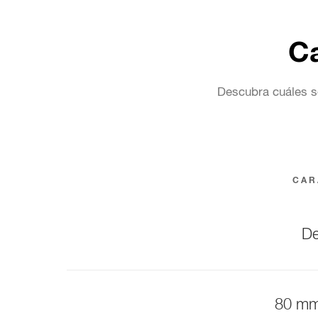
Ca
Descubra cuáles so
CAR
De
80 mm