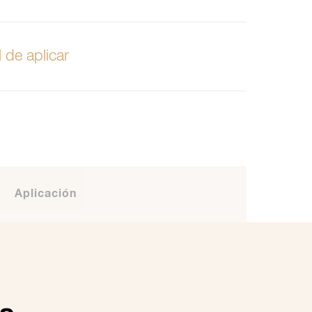
l de aplicar
Aplicación