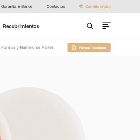
Garantía E-Series
Contactos
Cambia región
Recubrimientos
Formas y Número de Partes
Fichas Técnicas