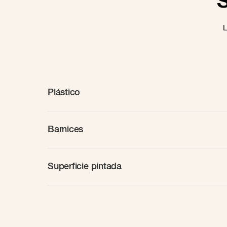
L
Plástico
Barnices
Superficie pintada