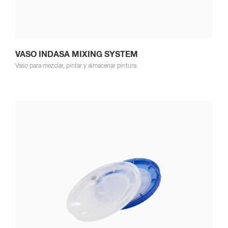
VASO INDASA MIXING SYSTEM
Vaso para mezclar, pintar y almacenar pintura