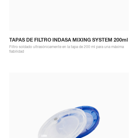
TAPAS DE FILTRO INDASA MIXING SYSTEM 200ml
Filtro soldado ultrasónicamente en la tapa de 200 ml para una máxima
fiabilidad