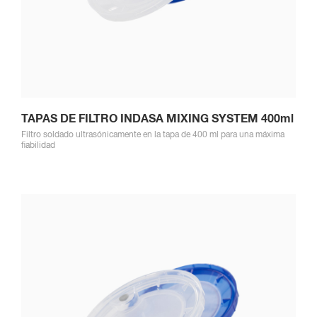
TAPAS DE FILTRO INDASA MIXING SYSTEM 400ml
Filtro soldado ultrasónicamente en la tapa de 400 ml para una máxima
fiabilidad