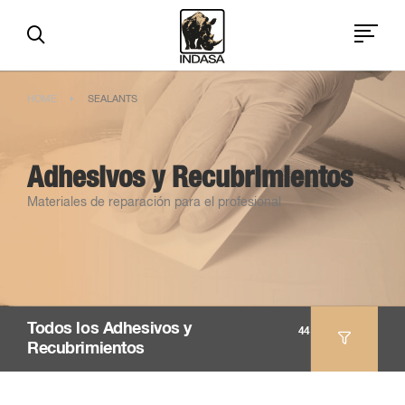
HOME
SEALANTS
Adhesivos y Recubrimientos
Materiales de reparación para el profesional
Todos los Adhesivos y
44
Recubrimientos