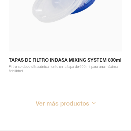
TAPAS DE FILTRO INDASA MIXING SYSTEM 600ml
Filtro soldado ultrasónicamente en la tapa de 600 ml para una máxima
fiabilidad
Ver más productos