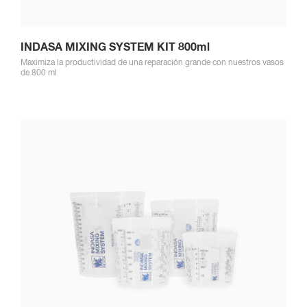
INDASA MIXING SYSTEM KIT 800ml
Maximiza la productividad de una reparación grande con nuestros vasos
de 800 ml