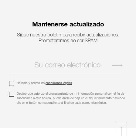
Mantenerse actualizado
Sigue nuestro boletín para recibir actualizaciones.
Prometeremos no ser SPAM
He leído y acepto las
condiciones legales
Declaro que autorizo ​​el procesamiento de mi información personal con el fin de
suscribirme a este boletín. puede darse de baja en cualquier momento haciendo
clic en el botón correspondiente al final de cada correo electrónico.