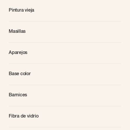
Pintura vieja
Masillas
Aparejos
Base color
Barnices
Fibra de vidrio