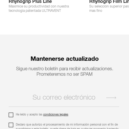
Rhynogrip Plus Line
Rhynogrip Film Li
Maximice su productividad con nuestra
Su selección superior pa
tecnología patentada ULTRAVENT
mas fino
Mantenerse actualizado
Sigue nuestro boletín para recibir actualizaciones.
Prometeremos no ser SPAM
He leído y acepto las
condiciones legales
Declaro que autorizo ​​el procesamiento de mi información personal con el fin de