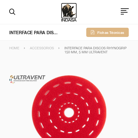
INTERFACE PARA DISCOS RHYNOGRIP 150 MM, 5 MM ULTRAVENT
Fichas Técnicas
HOME
ACCESSORIOS
INTERFACE PARA DISCOS RHYNOGRIP
150 MM, 5 MM ULTRAVENT