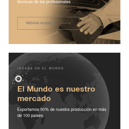
técnicas de los profesionales
INDASA Academy
INDASA EN EL MUNDO
El Mundo es nuestro
mercado
Exportamos 90% de nuestra producción en más
de 100 países.