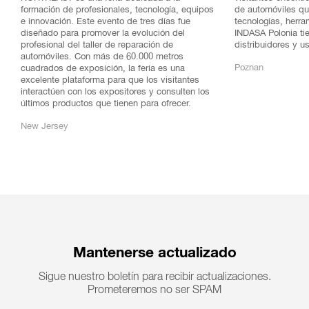
formación de profesionales, tecnología, equipos
de automóviles qu
e innovación. Este evento de tres días fue
tecnologías, herra
diseñado para promover la evolución del
INDASA Polonia tie
profesional del taller de reparación de
distribuidores y u
automóviles. Con más de 60.000 metros
Poznan
cuadrados de exposición, la feria es una
excelente plataforma para que los visitantes
interactúen con los expositores y consulten los
últimos productos que tienen para ofrecer.
New Jersey
Mantenerse actualizado
Sigue nuestro boletín para recibir actualizaciones.
Prometeremos no ser SPAM