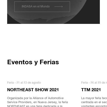
INDASA en el Mundo
Eventos y Ferias
Feria - 21 al 23 de agosto
Feria - 26 al 29 de
NORTHEAST SHOW 2021
TTM 2021
Organizada por la Alliance of Automotive
La mayor feria tec
Service Providers, en Nueva Jersey, la feria
centrada en el sec
NORTHEAST es una feria dedicada a la
visitantes encont