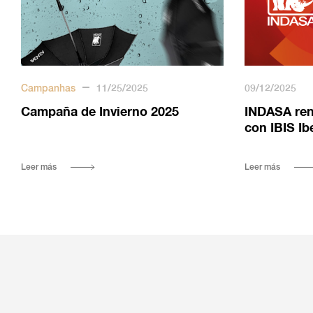
Campanhas
11/25/2025
09/12/2025
Campaña de Invierno 2025
INDASA ren
con IBIS Ib
Leer más
Leer más