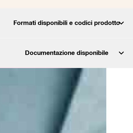
Formati disponibili e codici prodotto
Scarica il PDF
Documentazione disponibile
Scarica in formato CSV
Scarica il PDF
Documenti
Scarica in formato CSV
MSDS_Autogloss High Gloss Plus.pdf