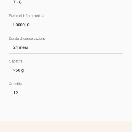
7 - 8
Punto di infiammabilità
L000010
Durata di conservazione
24 mesi
Capacità
250 g
Quantità
12