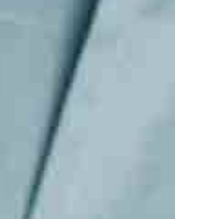
Autogloss Brochure.pdf
Autogloss Poster.pdf