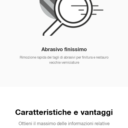
Abrasivo finissimo
Rimozione rapida dei tagli di abrasivi per finitura e restauro
vecchie verniciature
Caratteristiche e vantaggi
Ottieni il massimo delle informazioni relative