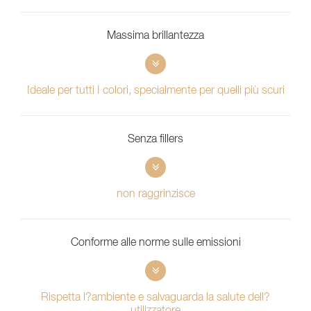
Massima brillantezza
Ideale per tutti I colori, specialmente per quelli più scuri
Senza fillers
non raggrinzisce
Conforme alle norme sulle emissioni
Rispetta l?ambiente e salvaguarda la salute dell?