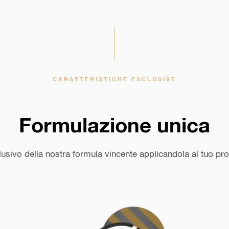
CARATTERISTICHE ESCLUSIVE
Formulazione unica
lusivo della nostra formula vincente applicandola al tuo pr