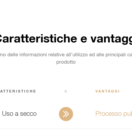
aratteristiche e vantag
mo delle informazioni relative all'utilizzo ed alle principali ca
prodotto
ATTERISTICHE
&
VANTAGGI
Uso a secco
Processo puli