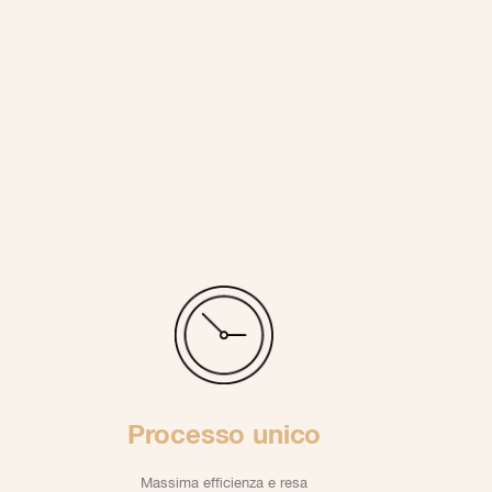
Processo unico
U
Massima efficienza e resa
Procedimento 