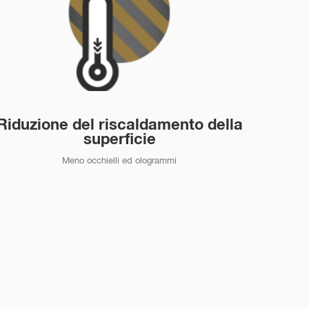
Riduzione del riscaldamento della
superficie
Eccez
Meno occhielli ed ologrammi