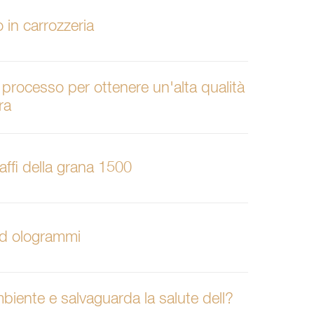
o in carrozzeria
l processo per ottenere un'alta qualità
ra
ffi della grana 1500
ed ologrammi
biente e salvaguarda la salute dell?