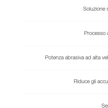
Soluzione 
Processo a
Potenza abrasiva ad alta velo
Riduce gli accu
Se