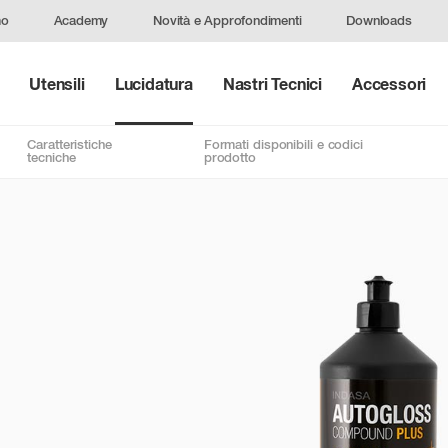
mo
Academy
Novità e Approfondimenti
Downloads
Utensili
Lucidatura
Nastri Tecnici
Accessori
Caratteristiche
Formati disponibili e codici
tecniche
prodotto