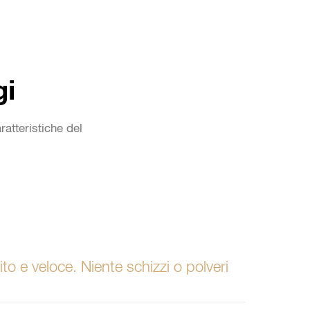
gi
ratteristiche del
to e veloce. Niente schizzi o polveri