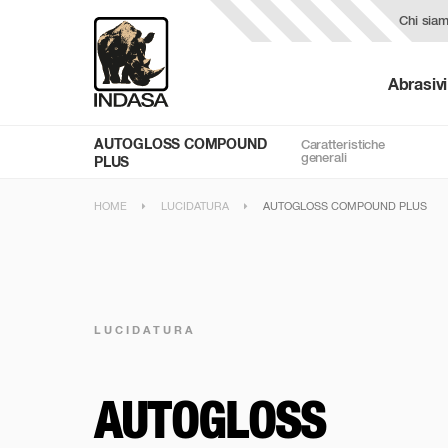
Chi sia
Abrasivi
AUTOGLOSS COMPOUND
Caratteristiche
generali
PLUS
HOME
LUCIDATURA
AUTOGLOSS COMPOUND PLUS
LUCIDATURA
AUTOGLOSS