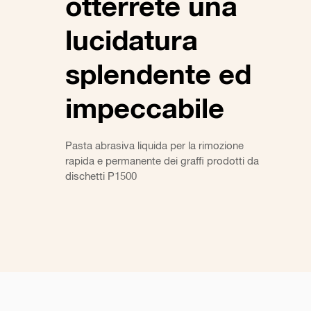
otterrete una
lucidatura
splendente ed
impeccabile
Pasta abrasiva liquida per la rimozione
rapida e permanente dei graffi prodotti da
dischetti P1500