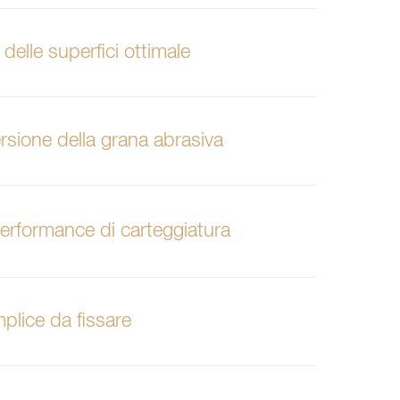
delle superfici ottimale
rsione della grana abrasiva
performance di carteggiatura
plice da fissare