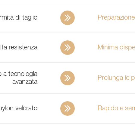
rmità di taglio
Preparazione 
lta resistenza
Minima dispe
 a tecnologia
Prolunga le 
avanzata
nylon velcrato
Rapido e sem