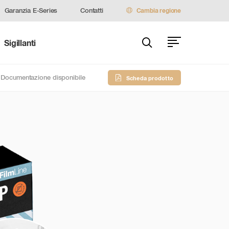
Garanzia E-Series
Contatti
Cambia regione
Sigillanti
Documentazione disponibile
Scheda prodotto