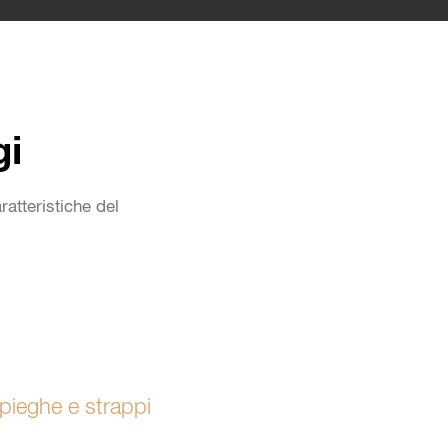
gi
ratteristiche del
pieghe e strappi