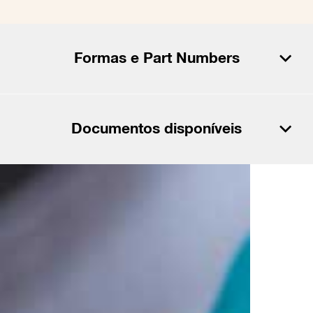
Formas e Part Numbers
Documentos disponíveis
Formas disponíveis
Ficheiros
Folhas
Rolos
IVP Abrasivos INDASA.pdf