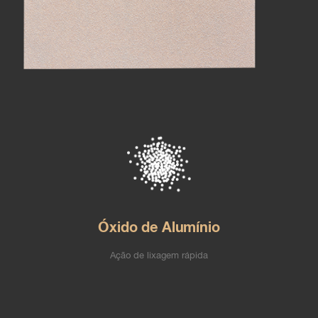
Óxido de Alumínio
Ação de lixagem rápida