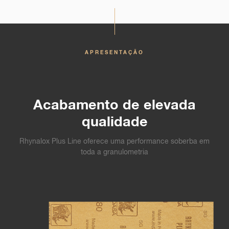
APRESENTAÇÃO
Acabamento de elevada
qualidade
Rhynalox Plus Line oferece uma performance soberba em
toda a granulometria