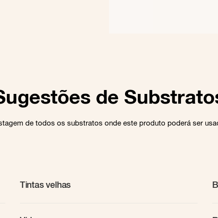
Sugestões de Substrato
stagem de todos os substratos onde este produto poderá ser us
Tintas velhas
B