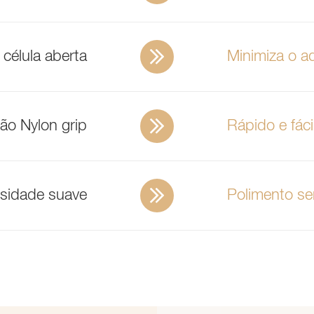
célula aberta
Minimiza o a
ão Nylon grip
Rápido e fáci
sidade suave
Polimento s