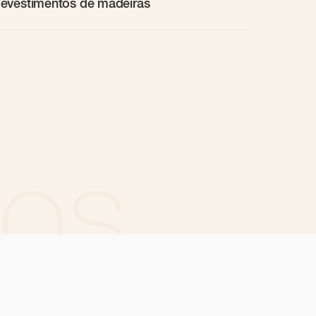
evestimentos de madeiras
tos