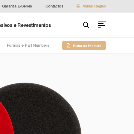
Garantia E-Series
Contactos
Mudar Região
sivos e Revestimentos
Formas e Part Numbers
Ficha de Produto