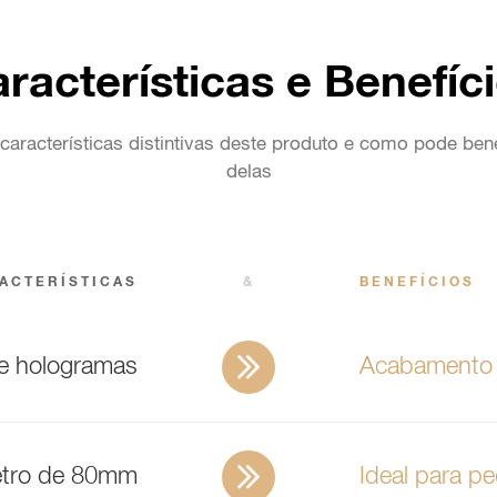
racterísticas e Benefíc
características distintivas deste produto e como pode bene
delas
ACTERÍSTICAS
&
BENEFÍCIOS
 hologramas
Acabamento d
tro de 80mm
Ideal para p