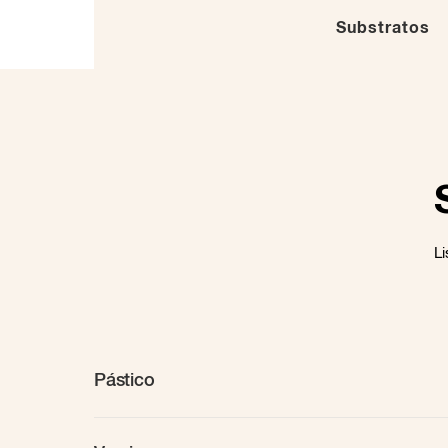
Substratos
Li
Pástico