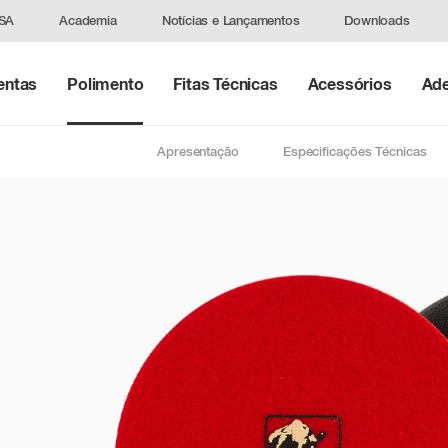
ASA
Academia
Notícias e Lançamentos
Downloads
entas
Polimento
Fitas Técnicas
Acessórios
Ade
Apresentação
Especificações Técnicas