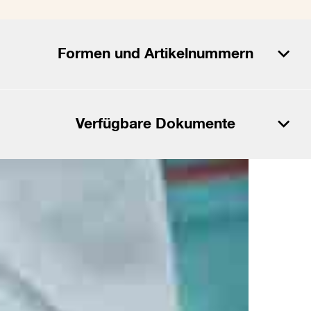
Formen und Artikelnummern
PDF herunterladen
Verfügbare Dokumente
CSV herunterladen
PDF herunterladen
Dokumente
CSV herunterladen
MSDS_Autogloss Compound Plus.pdf