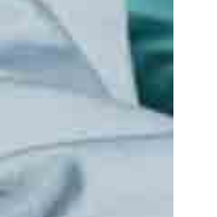
AUTOGLOSS - Broschüren.pdf
AUTOGLOSS - Poster.pdf