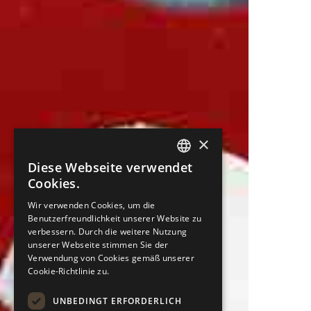
×
Diese Webseite verwendet
ENGLISH
Cookies.
PORTUGUESE
Wir verwenden Cookies, um die
Benutzerfreundlichkeit unserer Website zu
ITALIAN
verbessern. Durch die weitere Nutzung
SPANISH
unserer Webseite stimmen Sie der
Verwendung von Cookies gemäß unserer
GERMAN
Cookie-Richtlinie zu.
UNBEDINGT ERFORDERLICH