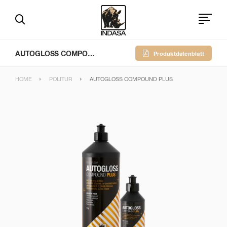
AUTOGLOSS COMPOUND PLUS
Produktdatenblatt
HOME
POLITUR
AUTOGLOSS COMPOUND PLUS