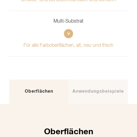
umwelt- und benutzerfreundlich und konform
Multi-Substrat
Für alle Farboberflächen, alt, neu und frisch
Oberflächen
Anwendungsbeispiele
Oberflächen