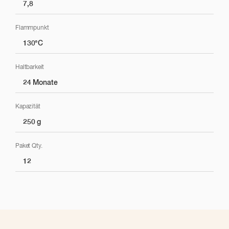
7,8
Flammpunkt
130°C
Haltbarkeit
24 Monate
Kapazität
250 g
Paket Qty.
12