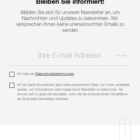
Bleiben Sie informiert!
Melden Sie sich für unseren Newsletter an, um
Nachrichten und Updates zu bekommen. Wir
versprechen Ihnen keine unerwünschten Emails zu
senden
Ich habe die
Datenschutzbestimmungen
Ich bin damit einvertanden dass meine persönlichen Daten von Ihnen verarbeitet
werden, um Infomationen über Indasa durch Newsletter zu bekommen. Sie
können sich zu jeder Zeit abmelden, wenn Sie die entsprechenden Schaltfläche
am Ende jedes Newsletters anklicken.