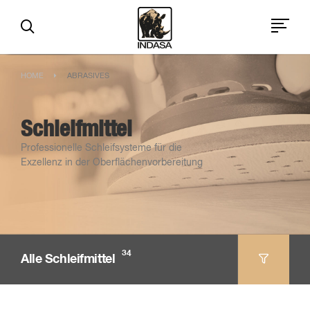
HOME
ABRASIVES
Schleifmittel
Professionelle Schleifsysteme für die
Exzellenz in der Oberflächenvorbereitung
34
Alle Schleifmittel