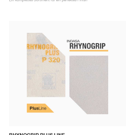
Ein komplettes Sortiment für ein perfektes Finish