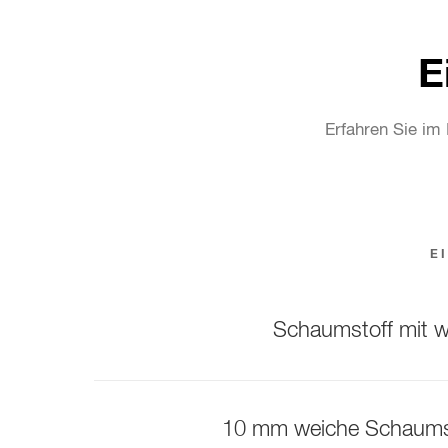
E
Erfahren Sie im
E
Schaumstoff mit w
10 mm weiche Schaumst