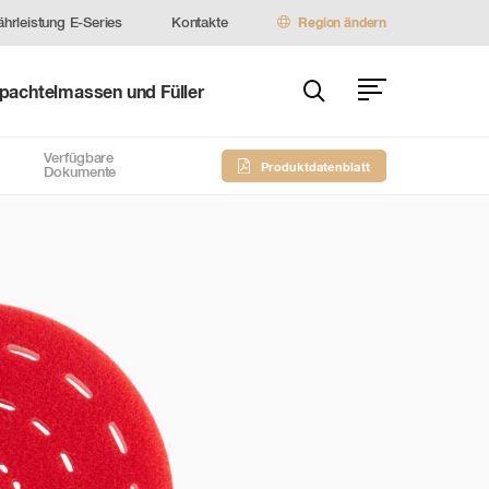
hrleistung E-Series
Kontakte
Region ändern
pachtelmassen und Füller
Verfügbare
Produktdatenblatt
Dokumente