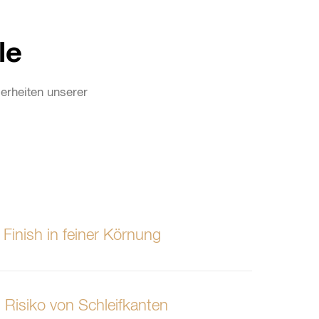
le
erheiten unserer
Finish in feiner Körnung
s Risiko von Schleifkanten