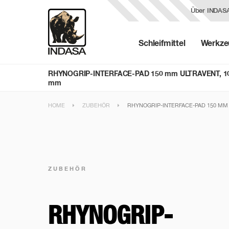
Über INDAS
Schleifmittel
Werkze
RHYNOGRIP-INTERFACE-PAD 150 mm ULTRAVENT, 1
mm
HOME
ZUBEHÖR
RHYNOGRIP-INTERFACE-PAD 150 MM 
ZUBEHÖR
RHYNOGRIP-