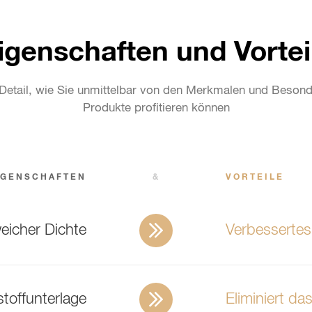
igenschaften und Vortei
 Detail, wie Sie unmittelbar von den Merkmalen und Besond
Produkte profitieren können
IGENSCHAFTEN
&
VORTEILE
eicher Dichte
Verbessertes 
offunterlage
Eliminiert da