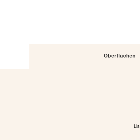
Oberflächen
Li