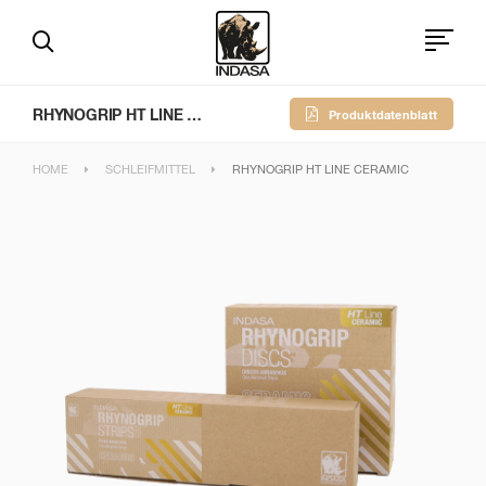
RHYNOGRIP HT LINE CERAMIC
Produktdatenblatt
HOME
SCHLEIFMITTEL
RHYNOGRIP HT LINE CERAMIC