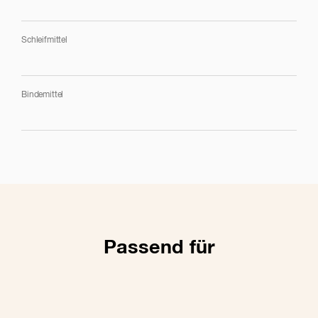
Entrostung und Entlackung
Schleifmittel
Entlackung
Bindemittel
Passend für