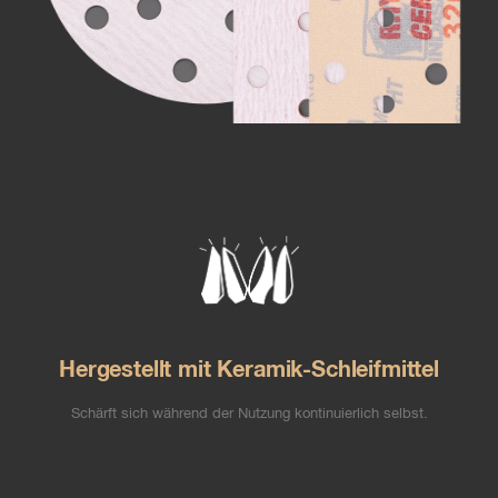
Hergestellt mit Keramik-Schleifmittel
Schärft sich während der Nutzung kontinuierlich selbst.