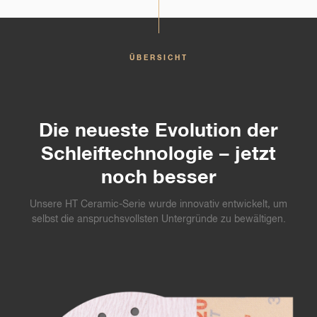
ÜBERSICHT
Die neueste Evolution der
Schleiftechnologie – jetzt
noch besser
Unsere HT Ceramic-Serie wurde innovativ entwickelt, um
selbst die anspruchsvollsten Untergründe zu bewältigen.