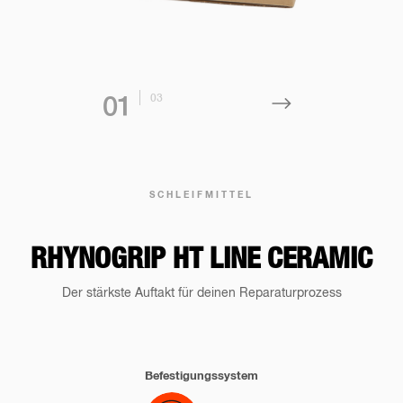
0
3
0
1
SCHLEIFMITTEL
RHYNOGRIP HT LINE CERAMIC
Der stärkste Auftakt für deinen Reparaturprozess
Befestigungssystem