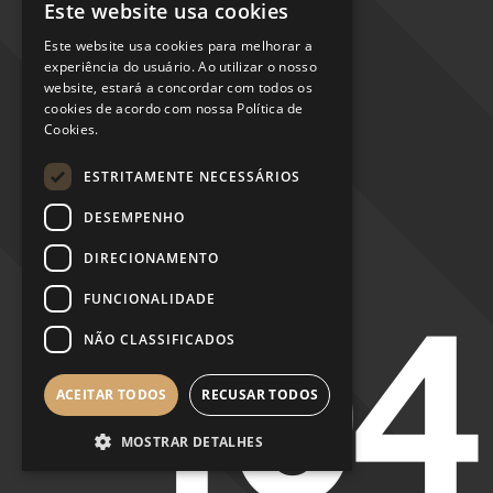
Este website usa cookies
ENGLISH
Este website usa cookies para melhorar a
PORTUGUESE
experiência do usuário. Ao utilizar o nosso
website, estará a concordar com todos os
ITALIAN
cookies de acordo com nossa Política de
Cookies.
SPANISH
GERMAN
ESTRITAMENTE NECESSÁRIOS
DESEMPENHO
DIRECIONAMENTO
FUNCIONALIDADE
404
NÃO CLASSIFICADOS
ACEITAR TODOS
RECUSAR TODOS
MOSTRAR DETALHES