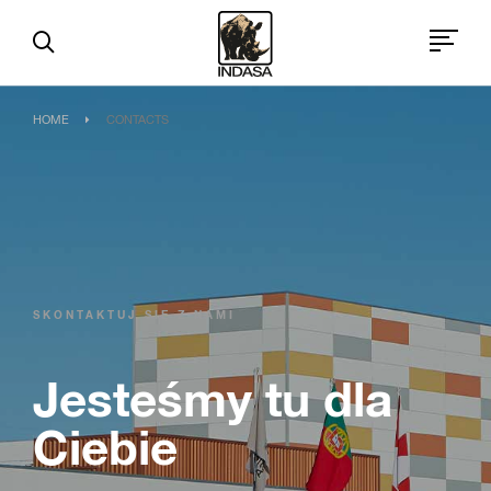
HOME
CONTACTS
SKONTAKTUJ SIĘ Z NAMI
Jesteśmy tu dla
Ciebie