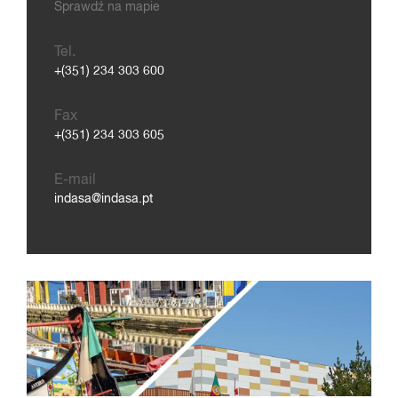
Sprawdź na mapie
Tel.
+(351) 234 303 600
Fax
+(351) 234 303 605
E-mail
indasa@indasa.pt