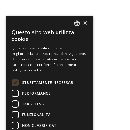
×
Questo sito web utilizza
ENGLISH
cookie
PORTUGUESE
Questo sito web utilizza i cookie per
migliorare la tua esperienza di navigazione.
ITALIAN
Utilizzando il nostro sito web acconsenti a
SPANISH
tutti i cookie in conformità con la nostra
policy per i cookie.
GERMAN
STRETTAMENTE NECESSARI
PERFORMANCE
TARGETING
FUNZIONALITÀ
NON CLASSIFICATI