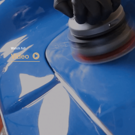
Watch full
Video