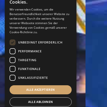
Cookies.
PORTUGUESE
Wir verwenden Cookies, um die
Benutzerfreundlichkeit unserer Website zu
ITALIAN
verbessern. Durch die weitere Nutzung
SPANISH
unserer Webseite stimmen Sie der
Verwendung von Cookies gemäß unserer
GERMAN
Cookie-Richtlinie zu.
UNBEDINGT ERFORDERLICH
PERFORMANCE
TARGETING
FUNKTIONALE
UNKLASSIFIZIERTE
ALLE AKZEPTIEREN
ALLE ABLEHNEN