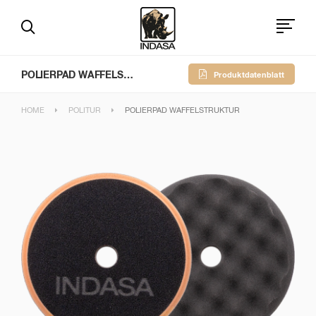
POLIERPAD WAFFELSTRUKTUR
Produktdatenblatt
HOME
POLITUR
POLIERPAD WAFFELSTRUKTUR