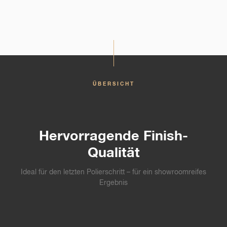
ÜBERSICHT
Hervorragende Finish-
Qualität
Ideal für den letzten Polierschritt – für ein showroomreifes
Ergebnis