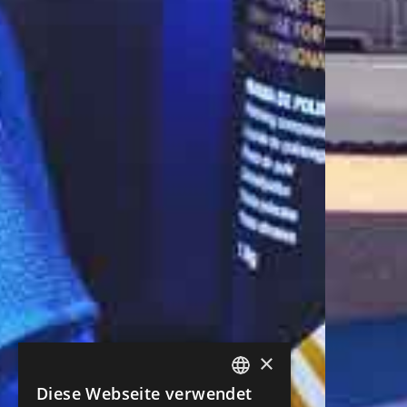
×
Diese Webseite verwendet
ENGLISH