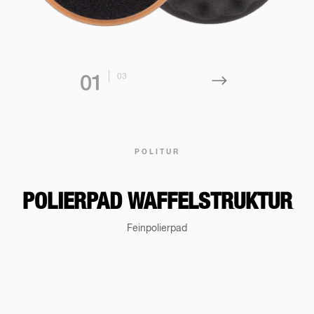
0
3
0
1
POLITUR
POLIERPAD WAFFELSTRUKTUR
Feinpolierpad